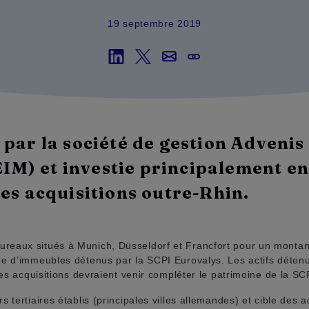
19 septembre 2019
 par la société de gestion Advenis
M) et investie principalement e
les acquisitions outre-Rhin.
eaux situés à Munich, Düsseldorf et Francfort pour un montant 
re d’immeubles détenus par la SCPI Eurovalys. Les actifs détenu
res acquisitions devraient venir compléter le patrimoine de la SC
 tertiaires établis (principales villes allemandes) et cible des