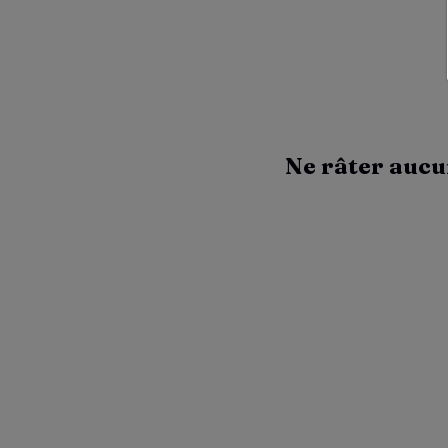
Ne râter aucu