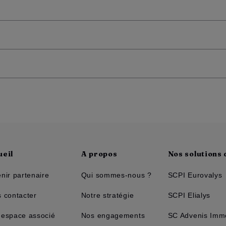
ueil
A propos
Nos solutions
nir partenaire
Qui sommes-nous ?
SCPI Eurovalys
 contacter
Notre stratégie
SCPI Elialys
espace associé
Nos engagements
SC Advenis Immo