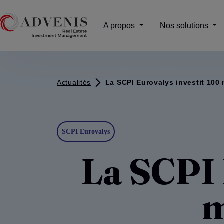
A propos
Nos solutions
Actualités
La SCPI Eurovalys investit 100 
SCPI Eurovalys
La SCPI 
m