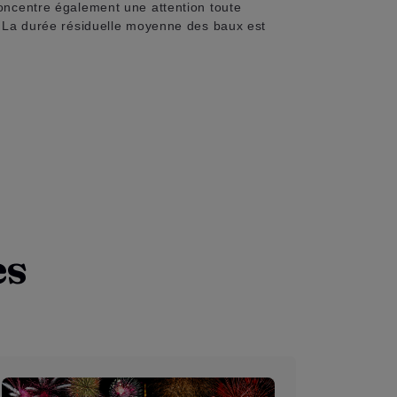
concentre également une attention toute
e. La durée résiduelle moyenne des baux est
es