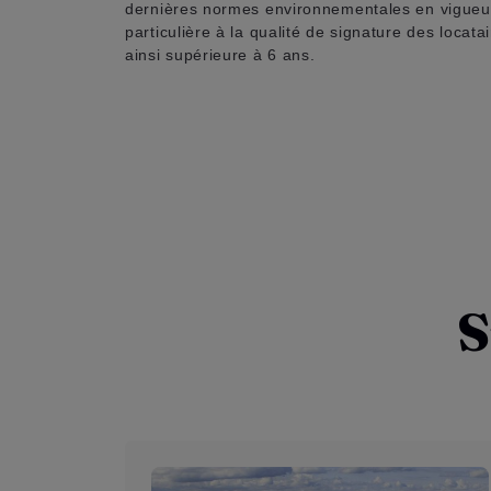
dernières normes environnementales en vigueur e
particulière à la qualité de signature des loca
ainsi supérieure à 6 ans.
S