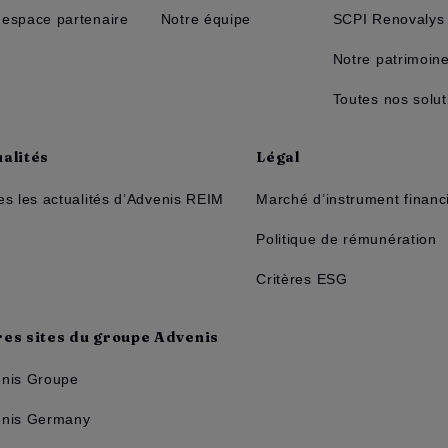
espace partenaire
Notre équipe
SCPI Renovalys
Notre patrimoin
Toutes nos solut
alités
Légal
es les actualités d’Advenis REIM
Marché d’instrument financ
Politique de rémunération
Critères ESG
res sites du groupe Advenis
nis Groupe
nis Germany