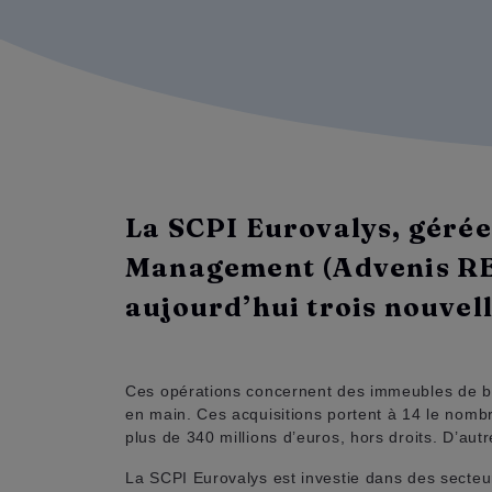
La SCPI Eurovalys, gérée
Management (Advenis REI
aujourd’hui trois nouvel
Ces opérations concernent des immeubles de bur
en main. Ces acquisitions portent à 14 le nomb
plus de 340 millions d’euros, hors droits. D’aut
La SCPI Eurovalys est investie dans des secteurs