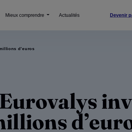
Mieux comprendre
Actualités
Devenir p
millions d’euros
Eurovalys inv
illions d’eur