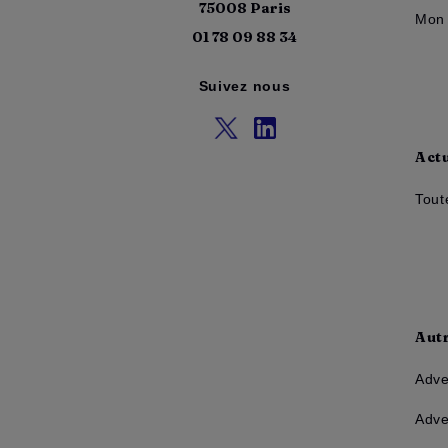
75008 Paris
Mon 
01 78 09 88 34
Suivez nous
Actu
Tout
Aut
Adve
Adve