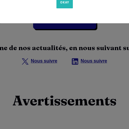
Voir toutes les actualités
ne de nos actualités, en nous suivant s
Nous suivre
Nous suivre
Avertissements