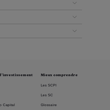
 d’investissement
Mieux comprendre
Les SCPI
Les SC
 Capital
Glossaire