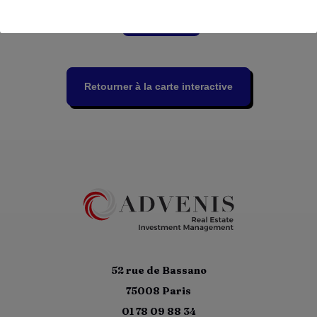
Voir plus
Retourner à la carte interactive
52 rue de Bassano
75008 Paris
01 78 09 88 34